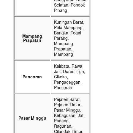
Selatan, Pondok
Pinang
Kuningan Barat,
Pela Mampang,
Bangka, Tegal
Mampang
Parang,
Prapatan
Mampang
Prapatan,
Mampang
Kalibata, Rawa
Jati, Duren Tiga,
Pancoran
Cikoko,
Pengadeggan,
Pancoran
Pejaten Barat,
Pejaten Timur,
Pasar Minggu,
Kebagusan, Jati
Pasar Minggu
Padang,
Ragunan,
Cilandak Timur,