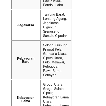
Lebak Bulus,
Pondok Labu
Tanjung Barat,
Lenteng Agung,
Jagakarsa,
Jagakarsa
Ciganjur,
Srengseng
Sawah, Cipedak
Selong, Gunung,
Kramat Pela,
Gandaria Utara,
Cipete Utara,
Kebayoran
Baru
Pulo, Melawai,
Petogogan,
Rawa Barat,
Senayan
Grogol Utara,
Grogol Selatan,
Cipulir,
Kebayoran Lama
Kebayoran
Lama
Utara,
Kebayoran Lama