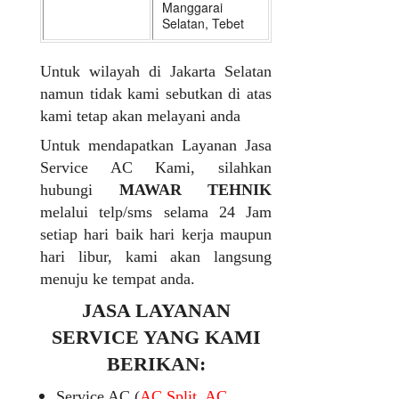
Manggarai
Selatan, Tebet
Untuk wilayah di Jakarta Selatan
namun tidak kami sebutkan di atas
kami tetap akan melayani anda
Untuk mendapatkan Layanan Jasa
Service AC Kami, silahkan
hubungi
MAWAR TEHNIK
melalui telp/sms selama 24 Jam
setiap hari baik hari kerja maupun
hari libur, kami akan langsung
menuju ke tempat anda.
JASA LAYANAN
SERVICE YANG KAMI
BERIKAN:
Service AC (
AC Split, AC