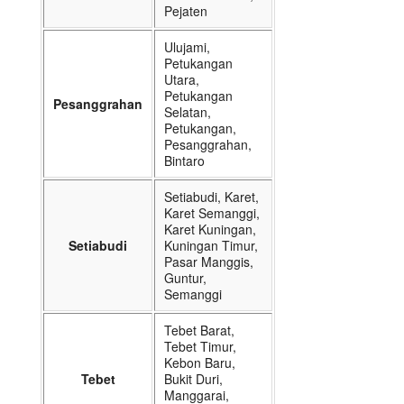
Pejaten
Ulujami,
Petukangan
Utara,
Petukangan
Pesanggrahan
Selatan,
Petukangan,
Pesanggrahan,
Bintaro
Setiabudi, Karet,
Karet Semanggi,
Karet Kuningan,
Setiabudi
Kuningan Timur,
Pasar Manggis,
Guntur,
Semanggi
Tebet Barat,
Tebet Timur,
Kebon Baru,
Tebet
Bukit Duri,
Manggarai,