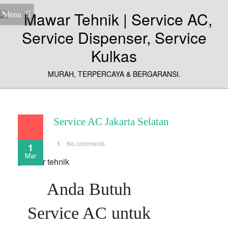
Menu
MURAH, TERPERCAYA & BERGARANSI.
Service AC Jakarta Selatan
No comments
1
Mar
Anda Butuh
Service AC untuk