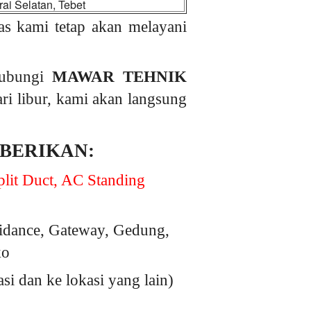
ai Selatan, Tebet
as kami tetap akan melayani
hubungi
MAWAR TEHNIK
ari libur, kami akan langsung
 BERIKAN:
lit Duct, AC Standing
idance, Gateway, Gedung,
ko
 dan ke lokasi yang lain)