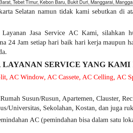
Barat, Tebet Timur, Kebon Baru, Bukit Duri, Manggarai, Manggar
karta Selatan namun tidak kami sebutkan di at
 Layanan Jasa Service AC Kami, silahkan 
ama 24 Jam setiap hari baik hari kerja maupun h
da.
A LAYANAN SERVICE YANG KAMI
it, AC Window, AC Cassete, AC Celling, AC Sp
Rumah Susun/Rusun, Apartemen, Clauster, Rec
s/Universitas, Sekolahan, Kostan, dan juga ru
indahan AC (pemindahan bisa dalam satu lokasi