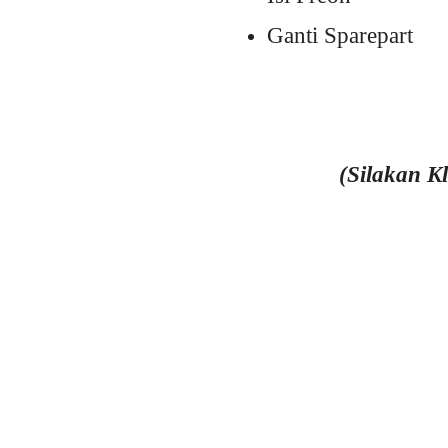
Ganti Sparepart
(Silakan K