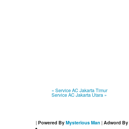
« Service AC Jakarta Timur
Service AC Jakarta Utara »
|
Powered By
Mysterious Man
|
Adword B