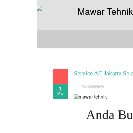
Service AC Jakarta Sel
No comments
1
Mar
Anda But