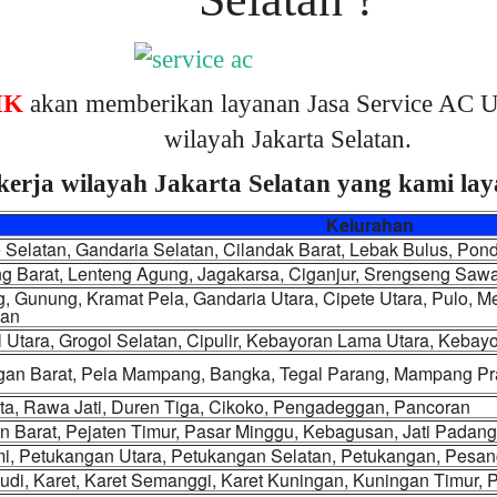
IK
akan memberikan layanan Jasa Service AC U
wilayah Jakarta Selatan.
kerja wilayah Jakarta Selatan yang kami laya
Kelurahan
 Selatan, Gandaria Selatan, Cilandak Barat, Lebak Bulus, Pon
g Barat, Lenteng Agung, Jagakarsa, Ciganjur, Srengseng Saw
, Gunung, Kramat Pela, Gandaria Utara, Cipete Utara, Pulo, M
an
 Utara, Grogol Selatan, Cipulir, Kebayoran Lama Utara, Keba
gan Barat, Pela Mampang, Bangka, Tegal Parang, Mampang P
ta, Rawa Jati, Duren Tiga, Cikoko, Pengadeggan, Pancoran
n Barat, Pejaten Timur, Pasar Minggu, Kebagusan, Jati Padang
i, Petukangan Utara, Petukangan Selatan, Petukangan, Pesan
udi, Karet, Karet Semanggi, Karet Kuningan, Kuningan Timur,