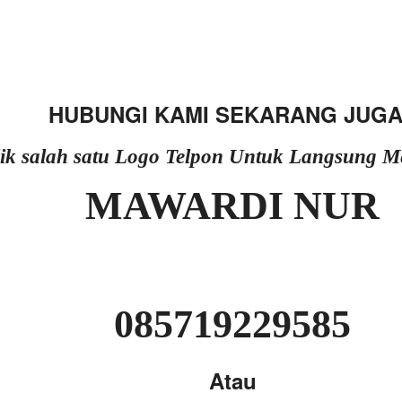
HUBUNGI KAMI SEKARANG JUGA
lik salah satu Logo Telpon Untuk Langsung 
MAWARDI NUR
085719229585
Atau