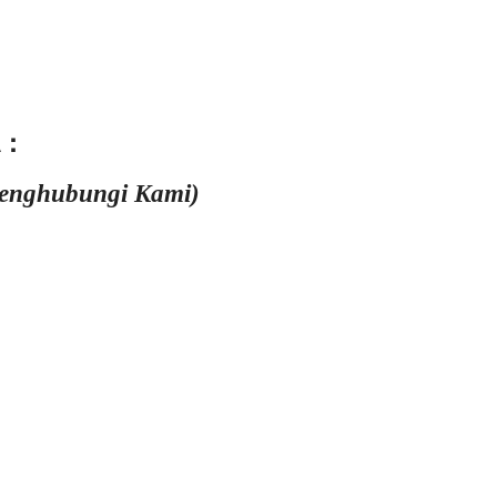
 :
Menghubungi Kami)