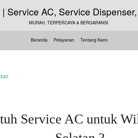
MURAH, TERPERCAYA & BERGARANSI.
Beranda
Pelayanan
Tentang Kami
atan
uh Service AC untuk Wil
Selatan ?