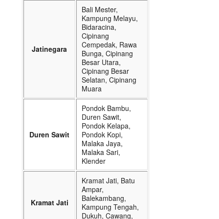
Bali Mester,
Kampung Melayu,
Bidaracina,
Cipinang
Cempedak, Rawa
Jatinegara
Bunga, Cipinang
Besar Utara,
Cipinang Besar
Selatan, Cipinang
Muara
Pondok Bambu,
Duren Sawit,
Pondok Kelapa,
Duren Sawit
Pondok Kopi,
Malaka Jaya,
Malaka Sari,
Klender
Kramat Jati, Batu
Ampar,
Balekambang,
Kramat Jati
Kampung Tengah,
Dukuh, Cawang,