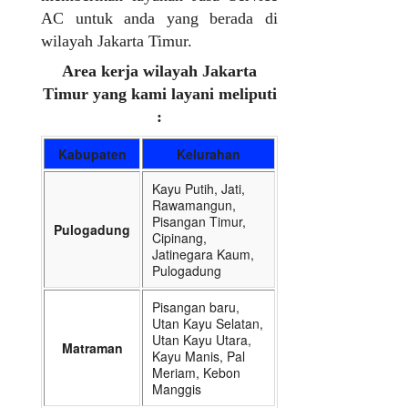
AC untuk anda yang berada di
wilayah Jakarta Timur.
Area kerja wilayah Jakarta
Timur yang kami layani meliputi
:
Kabupaten
Kelurahan
Kayu Putih, Jati,
Rawamangun,
Pisangan Timur,
Pulogadung
Cipinang,
Jatinegara Kaum,
Pulogadung
Pisangan baru,
Utan Kayu Selatan,
Utan Kayu Utara,
Matraman
Kayu Manis, Pal
Meriam, Kebon
Manggis