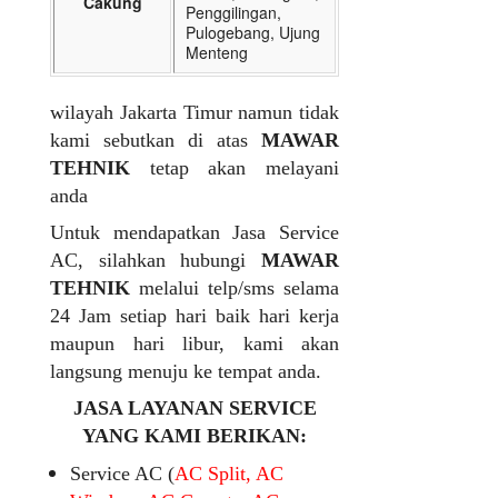
Cakung
Penggilingan,
Pulogebang, Ujung
Menteng
wilayah Jakarta Timur namun tidak
kami sebutkan di atas
MAWAR
TEHNIK
tetap akan melayani
anda
Untuk mendapatkan Jasa Service
AC, silahkan hubungi
MAWAR
TEHNIK
melalui telp/sms selama
24 Jam setiap hari baik hari kerja
maupun hari libur, kami akan
langsung menuju ke tempat anda.
JASA LAYANAN SERVICE
YANG KAMI BERIKAN:
Service AC (
AC Split, AC