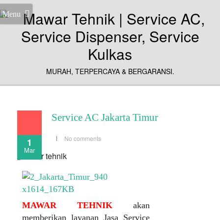
Menu
MURAH, TERPERCAYA & BERGARANSI.
Service AC Jakarta Timur
No comments
1
Mar
MAWAR TEHNIK
akan
memberikan layanan Jasa Service