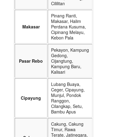
Cililitan
Pinang Ranti,
Makasar, Halim
Makasar
Perdana Kusuma,
Cipinang Melayu,
Kebon Pala
Pekayon, Kampung
Gedong,
Pasar Rebo
Cijangtung,
Kampung Baru,
Kalisari
Lubang Buaya,
Ceger, Cipayung,
Munjul, Pondok
Cipayung
Ranggon,
Cilangkap, Setu,
Bambu Apus
Cakung, Cakung
Timur, Rawa
Terate, Jatinegara,