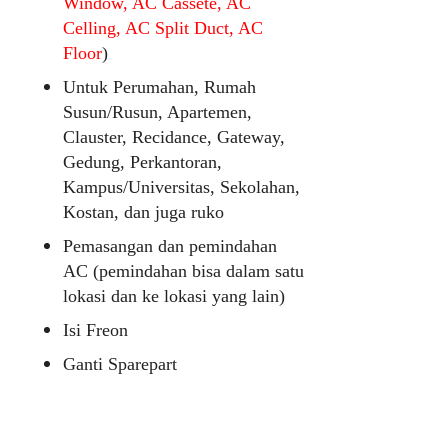
Window, AC Cassete, AC
Celling, AC Split Duct, AC
Floor
)
Untuk Perumahan, Rumah
Susun/Rusun, Apartemen,
Clauster, Recidance, Gateway,
Gedung, Perkantoran,
Kampus/Universitas, Sekolahan,
Kostan, dan juga ruko
Pemasangan dan pemindahan
AC (pemindahan bisa dalam satu
lokasi dan ke lokasi yang lain)
Isi Freon
Ganti Sparepart