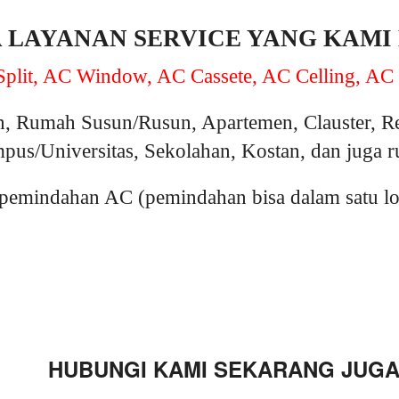
A LAYANAN SERVICE YANG KAMI
plit, AC Window, AC Cassete, AC Celling, AC 
, Rumah Susun/Rusun, Apartemen, Clauster, R
pus/Universitas, Sekolahan, Kostan, dan juga 
emindahan AC (pemindahan bisa dalam satu loka
HUBUNGI KAMI SEKARANG JUGA