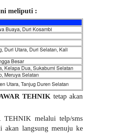
i meliputi :
wa Buaya, Duri Kosambi
Duri Utara, Duri Selatan, Kali
angga Besar
a, Kelapa Dua, Sukabumi Selatan
o, Meruya Selatan
en Utara, Tanjug Duren Selatan
AWAR TEHNIK
tetap akan
 TEHNIK melalui telp/sms
ami akan langsung menuju ke