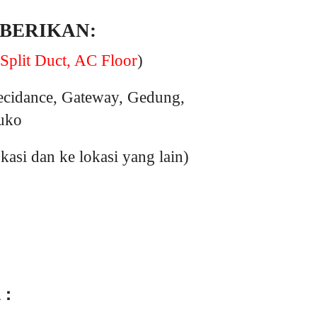
 BERIKAN:
Split Duct, AC Floor
)
ecidance, Gateway, Gedung,
ruko
si dan ke lokasi yang lain)
 :