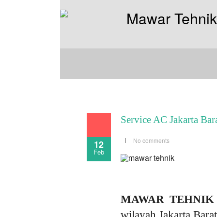
Service AC Jakarta Bar
No comments
12
Feb
MAWAR TEHNIK
wilayah Jakarta Barat