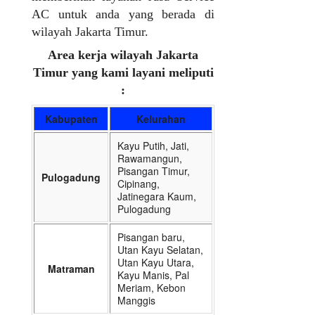
AC untuk anda yang berada di
wilayah Jakarta Timur.
Area kerja wilayah Jakarta
Timur yang kami layani meliputi
:
Kabupaten
Kelurahan
Kayu Putih, Jati,
Rawamangun,
Pisangan Timur,
Pulogadung
Cipinang,
Jatinegara Kaum,
Pulogadung
Pisangan baru,
Utan Kayu Selatan,
Utan Kayu Utara,
Matraman
Kayu Manis, Pal
Meriam, Kebon
Manggis