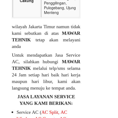
Cakung
Penggilingan,
Pulogebang, Ujung
Menteng
wilayah Jakarta Timur namun tidak
kami sebutkan di atas
MAWAR
TEHNIK
tetap akan melayani
anda
Untuk mendapatkan Jasa Service
AC, silahkan hubungi
MAWAR
TEHNIK
melalui telp/sms selama
24 Jam setiap hari baik hari kerja
maupun hari libur, kami akan
langsung menuju ke tempat anda.
JASA LAYANAN SERVICE
YANG KAMI BERIKAN:
Service AC (
AC Split, AC