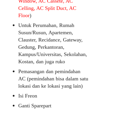
Window, AC Cassete, AC
Celling, AC Split Duct, AC
Floor
)
Untuk Perumahan, Rumah
Susun/Rusun, Apartemen,
Clauster, Recidance, Gateway,
Gedung, Perkantoran,
Kampus/Universitas, Sekolahan,
Kostan, dan juga ruko
Pemasangan dan pemindahan
AC (pemindahan bisa dalam satu
lokasi dan ke lokasi yang lain)
Isi Freon
Ganti Sparepart