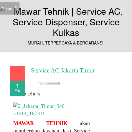
Menu
MURAH, TERPERCAYA & BERGARANSI.
Service AC Jakarta Timur
No comments
1
Mar
MAWAR TEHNIK
akan
memberikan layanan Jasa Service