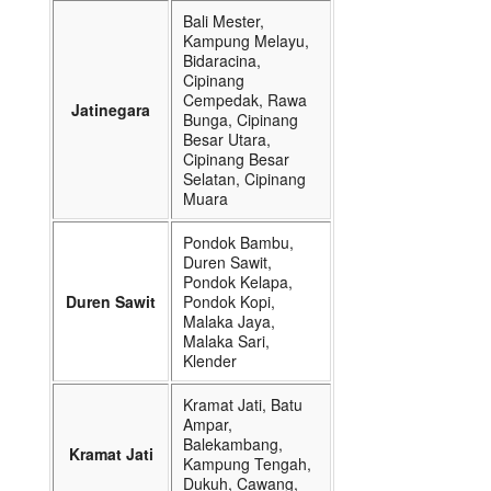
Bali Mester,
Kampung Melayu,
Bidaracina,
Cipinang
Cempedak, Rawa
Jatinegara
Bunga, Cipinang
Besar Utara,
Cipinang Besar
Selatan, Cipinang
Muara
Pondok Bambu,
Duren Sawit,
Pondok Kelapa,
Duren Sawit
Pondok Kopi,
Malaka Jaya,
Malaka Sari,
Klender
Kramat Jati, Batu
Ampar,
Balekambang,
Kramat Jati
Kampung Tengah,
Dukuh, Cawang,