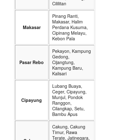
Cililitan
Pinang Ranti,
Makasar, Halim
Makasar
Perdana Kusuma,
Cipinang Melayu,
Kebon Pala
Pekayon, Kampung
Gedong,
Pasar Rebo
Cijangtung,
Kampung Baru,
Kalisari
Lubang Buaya,
Ceger, Cipayung,
Munjul, Pondok
Cipayung
Ranggon,
Cilangkap, Setu,
Bambu Apus
Cakung, Cakung
Timur, Rawa
Terate, Jatinegara,