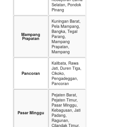
Selatan, Pondok
Pinang
Kuningan Barat,
Pela Mampang,
Bangka, Tegal
Mampang
Parang,
Prapatan
Mampang
Prapatan,
Mampang
Kalibata, Rawa
Jati, Duren Tiga,
Pancoran
Cikoko,
Pengadeggan,
Pancoran
Pejaten Barat,
Pejaten Timur,
Pasar Minggu,
Kebagusan, Jati
Pasar Minggu
Padang,
Ragunan,
Cilandak Timur,