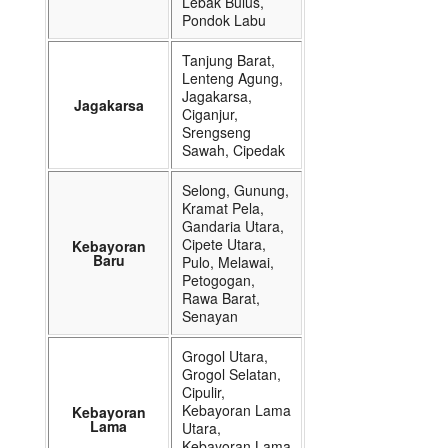
Lebak Bulus,
Pondok Labu
Tanjung Barat,
Lenteng Agung,
Jagakarsa,
Jagakarsa
Ciganjur,
Srengseng
Sawah, Cipedak
Selong, Gunung,
Kramat Pela,
Gandaria Utara,
Cipete Utara,
Kebayoran
Baru
Pulo, Melawai,
Petogogan,
Rawa Barat,
Senayan
Grogol Utara,
Grogol Selatan,
Cipulir,
Kebayoran Lama
Kebayoran
Lama
Utara,
Kebayoran Lama