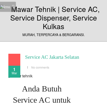
Menu
MURAH, TERPERCAYA & BERGARANSI.
Service AC Jakarta Selatan
No comments
1
Mar
Anda Butuh
Service AC untuk