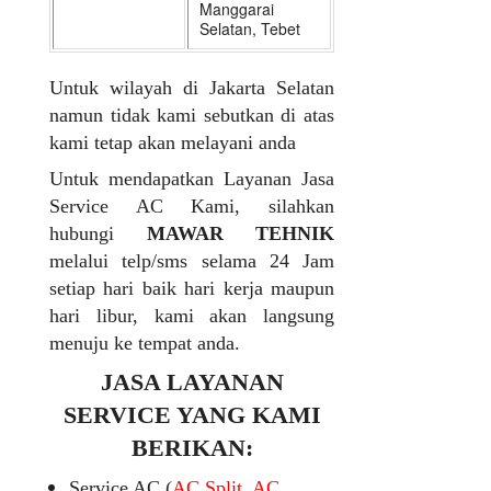
Manggarai
Selatan, Tebet
Untuk wilayah di Jakarta Selatan
namun tidak kami sebutkan di atas
kami tetap akan melayani anda
Untuk mendapatkan Layanan Jasa
Service AC Kami, silahkan
hubungi
MAWAR TEHNIK
melalui telp/sms selama 24 Jam
setiap hari baik hari kerja maupun
hari libur, kami akan langsung
menuju ke tempat anda.
JASA LAYANAN
SERVICE YANG KAMI
BERIKAN:
Service AC (
AC Split, AC