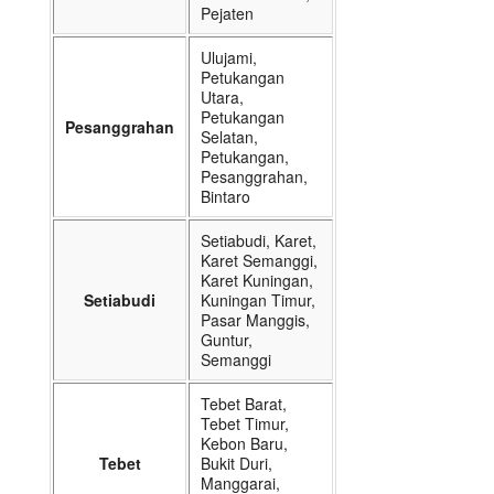
Pejaten
Ulujami,
Petukangan
Utara,
Petukangan
Pesanggrahan
Selatan,
Petukangan,
Pesanggrahan,
Bintaro
Setiabudi, Karet,
Karet Semanggi,
Karet Kuningan,
Setiabudi
Kuningan Timur,
Pasar Manggis,
Guntur,
Semanggi
Tebet Barat,
Tebet Timur,
Kebon Baru,
Tebet
Bukit Duri,
Manggarai,