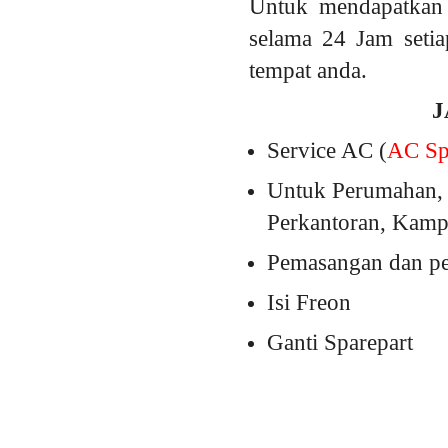
Untuk mendapatkan 
selama 24 Jam setia
tempat anda.
J
Service AC (
AC Spl
Untuk Perumahan, 
Perkantoran, Kampu
Pemasangan dan pem
Isi Freon
Ganti Sparepart