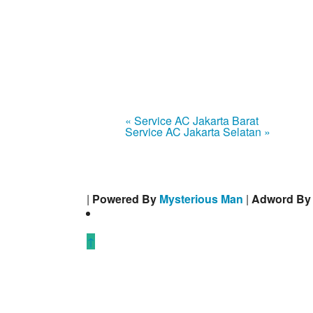
« Service AC Jakarta Barat
Service AC Jakarta Selatan »
|
Powered By
Mysterious Man
|
Adword B
↑