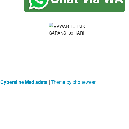
y
Cybersline Mediadata
|
Theme by phonewear