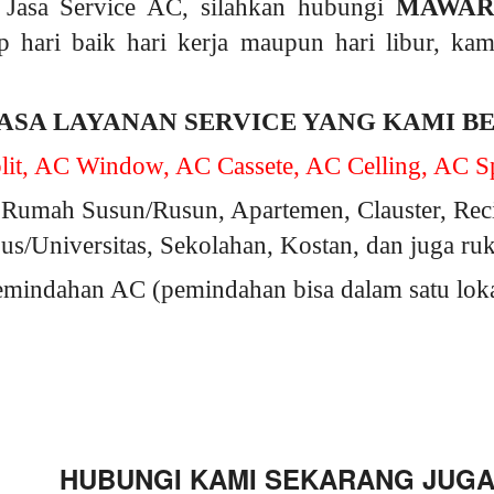
Jasa Service AC, silahkan hubungi
MAWAR
p hari baik hari kerja maupun hari libur, k
ASA LAYANAN SERVICE YANG KAMI B
it, AC Window, AC Cassete, AC Celling, AC Sp
Rumah Susun/Rusun, Apartemen, Clauster, Rec
s/Universitas, Sekolahan, Kostan, dan juga ru
indahan AC (pemindahan bisa dalam satu lokasi
HUBUNGI KAMI SEKARANG JUGA