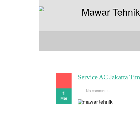
Service AC Jakarta Tim
No comments
1
Mar