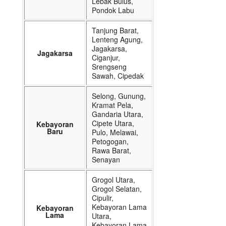
Lebak Bulus,
Pondok Labu
Tanjung Barat,
Lenteng Agung,
Jagakarsa,
Jagakarsa
Ciganjur,
Srengseng
Sawah, Cipedak
Selong, Gunung,
Kramat Pela,
Gandaria Utara,
Cipete Utara,
Kebayoran
Baru
Pulo, Melawai,
Petogogan,
Rawa Barat,
Senayan
Grogol Utara,
Grogol Selatan,
Cipulir,
Kebayoran Lama
Kebayoran
Lama
Utara,
Kebayoran Lama