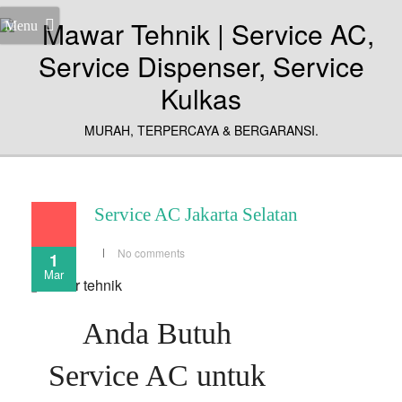
Menu
MURAH, TERPERCAYA & BERGARANSI.
Service AC Jakarta Selatan
No comments
1
Mar
Anda Butuh
Service AC untuk