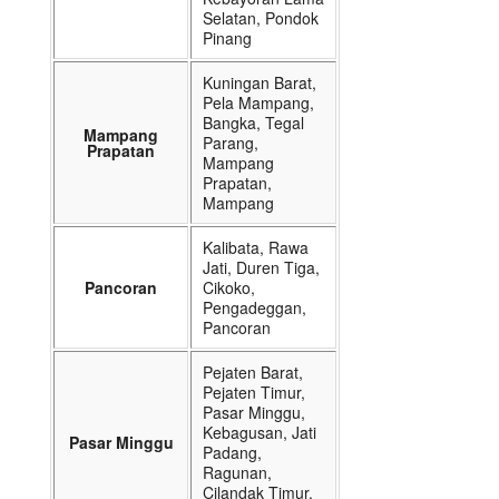
Selatan, Pondok
Pinang
Kuningan Barat,
Pela Mampang,
Bangka, Tegal
Mampang
Parang,
Prapatan
Mampang
Prapatan,
Mampang
Kalibata, Rawa
Jati, Duren Tiga,
Pancoran
Cikoko,
Pengadeggan,
Pancoran
Pejaten Barat,
Pejaten Timur,
Pasar Minggu,
Kebagusan, Jati
Pasar Minggu
Padang,
Ragunan,
Cilandak Timur,