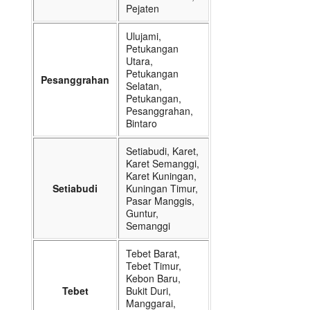
Pejaten
Ulujami,
Petukangan
Utara,
Petukangan
Pesanggrahan
Selatan,
Petukangan,
Pesanggrahan,
Bintaro
Setiabudi, Karet,
Karet Semanggi,
Karet Kuningan,
Setiabudi
Kuningan Timur,
Pasar Manggis,
Guntur,
Semanggi
Tebet Barat,
Tebet Timur,
Kebon Baru,
Tebet
Bukit Duri,
Manggarai,