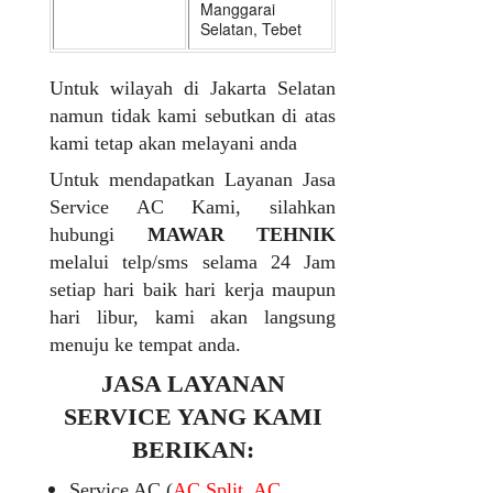
Manggarai
Selatan, Tebet
Untuk wilayah di Jakarta Selatan
namun tidak kami sebutkan di atas
kami tetap akan melayani anda
Untuk mendapatkan Layanan Jasa
Service AC Kami, silahkan
hubungi
MAWAR TEHNIK
melalui telp/sms selama 24 Jam
setiap hari baik hari kerja maupun
hari libur, kami akan langsung
menuju ke tempat anda.
JASA LAYANAN
SERVICE YANG KAMI
BERIKAN:
Service AC (
AC Split, AC