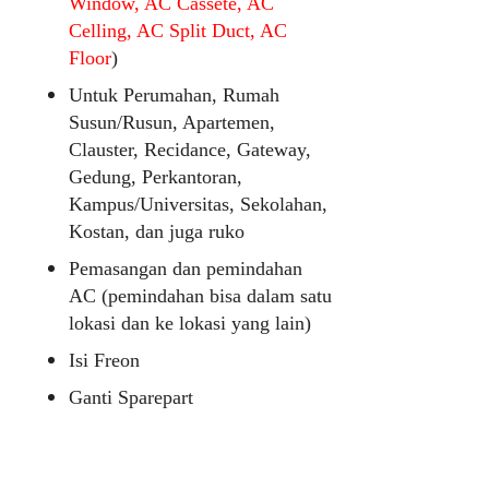
Window, AC Cassete, AC
Celling, AC Split Duct, AC
Floor
)
Untuk Perumahan, Rumah
Susun/Rusun, Apartemen,
Clauster, Recidance, Gateway,
Gedung, Perkantoran,
Kampus/Universitas, Sekolahan,
Kostan, dan juga ruko
Pemasangan dan pemindahan
AC (pemindahan bisa dalam satu
lokasi dan ke lokasi yang lain)
Isi Freon
Ganti Sparepart