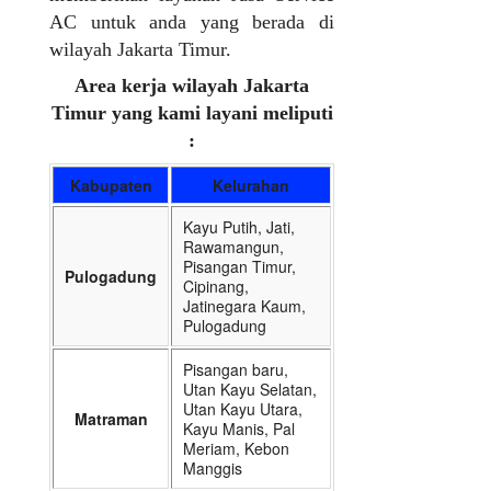
AC untuk anda yang berada di
wilayah Jakarta Timur.
Area kerja wilayah Jakarta
Timur yang kami layani meliputi
:
Kabupaten
Kelurahan
Kayu Putih, Jati,
Rawamangun,
Pisangan Timur,
Pulogadung
Cipinang,
Jatinegara Kaum,
Pulogadung
Pisangan baru,
Utan Kayu Selatan,
Utan Kayu Utara,
Matraman
Kayu Manis, Pal
Meriam, Kebon
Manggis