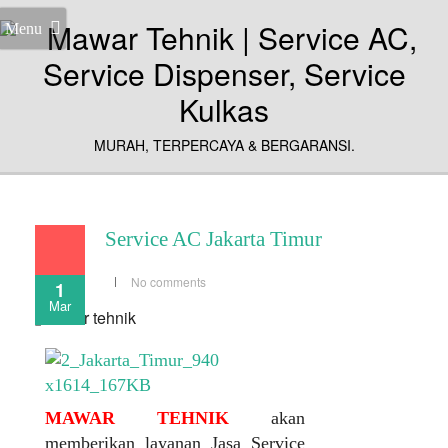
Menu
MURAH, TERPERCAYA & BERGARANSI.
Service AC Jakarta Timur
No comments
1
Mar
MAWAR TEHNIK
akan
memberikan layanan Jasa Service