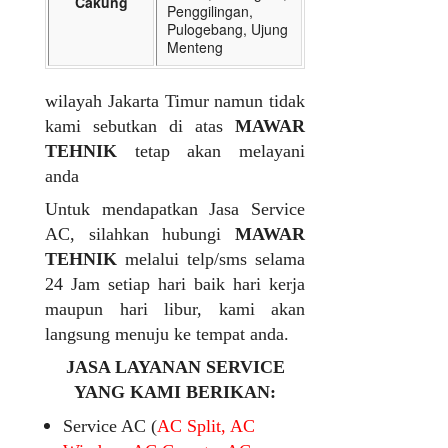
Cakung
Penggilingan,
Pulogebang, Ujung
Menteng
wilayah Jakarta Timur namun tidak
kami sebutkan di atas
MAWAR
TEHNIK
tetap akan melayani
anda
Untuk mendapatkan Jasa Service
AC, silahkan hubungi
MAWAR
TEHNIK
melalui telp/sms selama
24 Jam setiap hari baik hari kerja
maupun hari libur, kami akan
langsung menuju ke tempat anda.
JASA LAYANAN SERVICE
YANG KAMI BERIKAN:
Service AC (
AC Split, AC