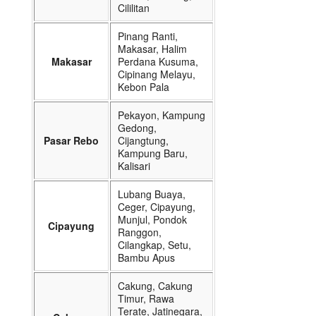
Cililitan
Pinang Ranti,
Makasar, Halim
Makasar
Perdana Kusuma,
Cipinang Melayu,
Kebon Pala
Pekayon, Kampung
Gedong,
Pasar Rebo
Cijangtung,
Kampung Baru,
Kalisari
Lubang Buaya,
Ceger, Cipayung,
Munjul, Pondok
Cipayung
Ranggon,
Cilangkap, Setu,
Bambu Apus
Cakung, Cakung
Timur, Rawa
Terate, Jatinegara,