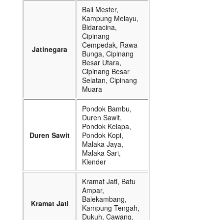
Bali Mester,
Kampung Melayu,
Bidaracina,
Cipinang
Cempedak, Rawa
Jatinegara
Bunga, Cipinang
Besar Utara,
Cipinang Besar
Selatan, Cipinang
Muara
Pondok Bambu,
Duren Sawit,
Pondok Kelapa,
Duren Sawit
Pondok Kopi,
Malaka Jaya,
Malaka Sari,
Klender
Kramat Jati, Batu
Ampar,
Balekambang,
Kramat Jati
Kampung Tengah,
Dukuh, Cawang,