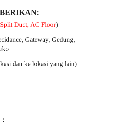
 BERIKAN:
Split Duct, AC Floor
)
ecidance, Gateway, Gedung,
ruko
si dan ke lokasi yang lain)
 :