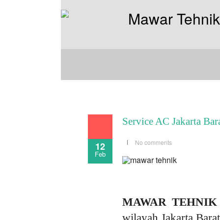
Service AC Jakarta Bar
No comments
12
Feb
MAWAR TEHNIK
wilayah Jakarta Barat