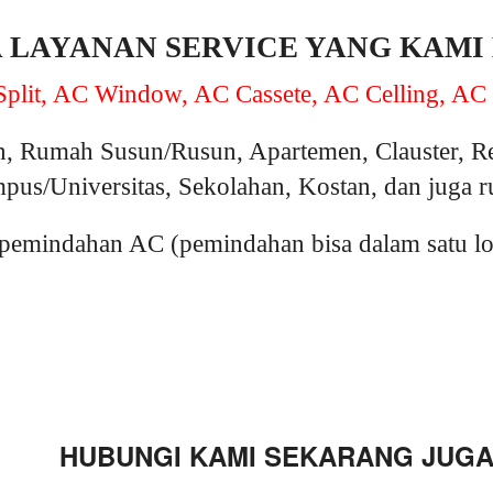
A LAYANAN SERVICE YANG KAMI
plit, AC Window, AC Cassete, AC Celling, AC 
, Rumah Susun/Rusun, Apartemen, Clauster, R
pus/Universitas, Sekolahan, Kostan, dan juga 
emindahan AC (pemindahan bisa dalam satu loka
HUBUNGI KAMI SEKARANG JUGA