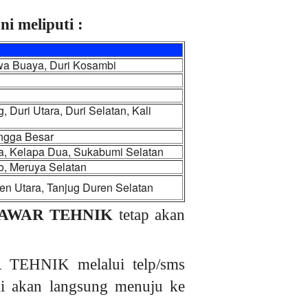
i meliputi :
wa Buaya, Duri Kosambi
Duri Utara, Duri Selatan, Kali
angga Besar
a, Kelapa Dua, Sukabumi Selatan
o, Meruya Selatan
en Utara, Tanjug Duren Selatan
AWAR TEHNIK
tetap akan
 TEHNIK melalui telp/sms
ami akan langsung menuju ke