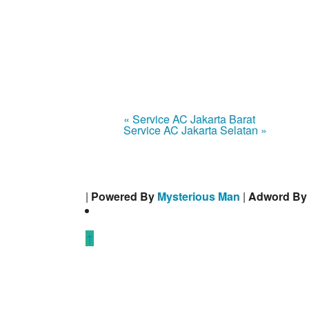
« Service AC Jakarta Barat
Service AC Jakarta Selatan »
|
Powered By
Mysterious Man
|
Adword B
↑