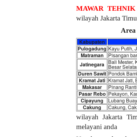
MAWAR TEHNIK
wilayah Jakarta Timu
Area 
Kabupaten
Pulogadung
Kayu Putih, 
Matraman
Pisangan bar
Bali Mester,
Jatinegara
Besar Selata
Duren Sawit
Pondok Bambu
Kramat Jati
Kramat Jati,
Makasar
Pinang Ranti
Pasar Rebo
Pekayon, Ka
Cipayung
Lubang Buay
Cakung
Cakung, Caku
wilayah Jakarta Ti
melayani anda