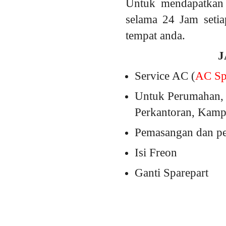
Untuk mendapatkan 
selama 24 Jam setia
tempat anda.
J
Service AC (
AC Spl
Untuk Perumahan, 
Perkantoran, Kampu
Pemasangan dan pem
Isi Freon
Ganti Sparepart