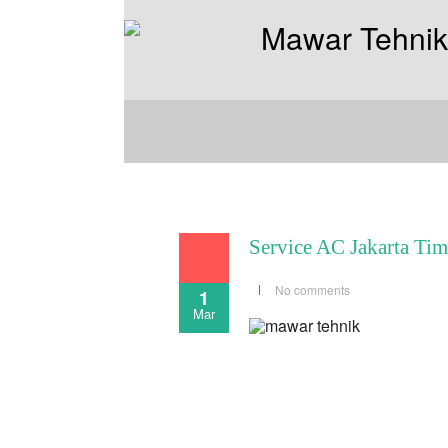
Service AC Jakarta Tim
No comments
1
Mar