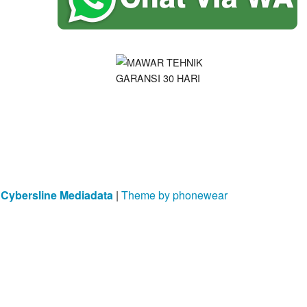
y
Cybersline Mediadata
|
Theme by phonewear