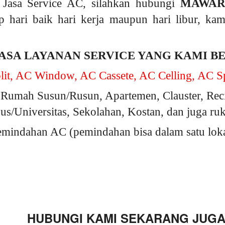
Jasa Service AC, silahkan hubungi
MAWAR
p hari baik hari kerja maupun hari libur, k
ASA LAYANAN SERVICE YANG KAMI B
it, AC Window, AC Cassete, AC Celling, AC Sp
Rumah Susun/Rusun, Apartemen, Clauster, Rec
s/Universitas, Sekolahan, Kostan, dan juga ru
indahan AC (pemindahan bisa dalam satu lokasi
HUBUNGI KAMI SEKARANG JUGA