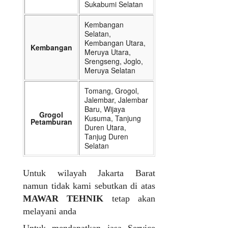
Sukabumi Selatan
Kembangan
Selatan,
Kembangan Utara,
Kembangan
Meruya Utara,
Srengseng, Joglo,
Meruya Selatan
Tomang, Grogol,
Jalembar, Jalembar
Baru, Wijaya
Grogol
Kusuma, Tanjung
Petamburan
Duren Utara,
Tanjug Duren
Selatan
Untuk wilayah Jakarta Barat
namun tidak kami sebutkan di atas
MAWAR TEHNIK
tetap akan
melayani anda