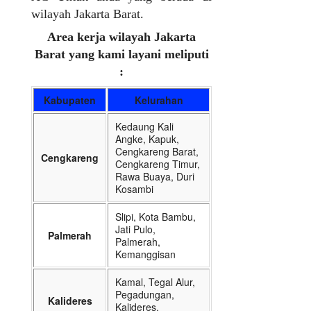
wilayah Jakarta Barat.
Area kerja wilayah Jakarta
Barat yang kami layani meliputi
:
Kabupaten
Kelurahan
Kedaung Kali
Angke, Kapuk,
Cengkareng Barat,
Cengkareng
Cengkareng Timur,
Rawa Buaya, Duri
Kosambi
Slipi, Kota Bambu,
Jati Pulo,
Palmerah
Palmerah,
Kemanggisan
Kamal, Tegal Alur,
Pegadungan,
Kalideres
Kalideres,