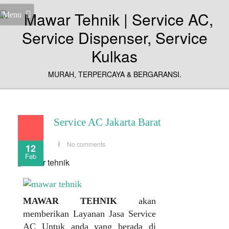
Menu
MURAH, TERPERCAYA & BERGARANSI.
Service AC Jakarta Barat
No comments
12
Feb
MAWAR TEHNIK
akan
memberikan Layanan Jasa Service
AC Untuk anda yang berada di