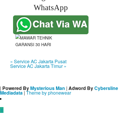
WhatsApp
« Service AC Jakarta Pusat
Service AC Jakarta Timur »
|
Powered By
Mysterious Man
|
Adword By
Cybersline
Mediadata
|
Theme by phonewear
↑