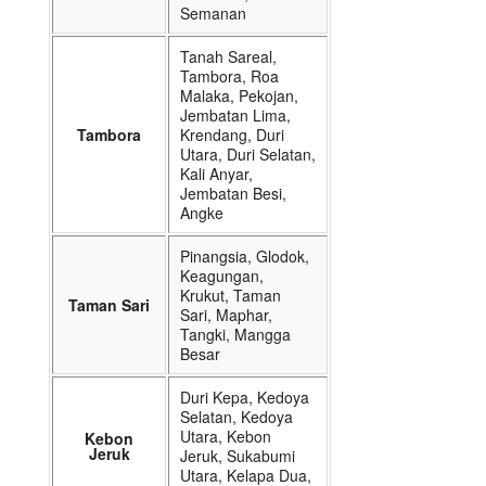
Semanan
Tanah Sareal,
Tambora, Roa
Malaka, Pekojan,
Jembatan Lima,
Tambora
Krendang, Duri
Utara, Duri Selatan,
Kali Anyar,
Jembatan Besi,
Angke
Pinangsia, Glodok,
Keagungan,
Krukut, Taman
Taman Sari
Sari, Maphar,
Tangki, Mangga
Besar
Duri Kepa, Kedoya
Selatan, Kedoya
Utara, Kebon
Kebon
Jeruk
Jeruk, Sukabumi
Utara, Kelapa Dua,