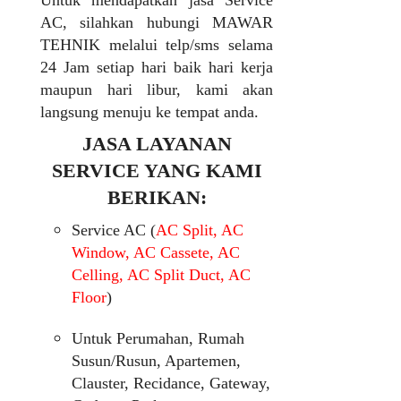
Untuk mendapatkan jasa Service
AC, silahkan hubungi MAWAR
TEHNIK melalui telp/sms selama
24 Jam setiap hari baik hari kerja
maupun hari libur, kami akan
langsung menuju ke tempat anda.
JASA LAYANAN
SERVICE YANG KAMI
BERIKAN:
Service AC (
AC Split, AC
Window, AC Cassete, AC
Celling, AC Split Duct, AC
Floor
)
Untuk Perumahan, Rumah
Susun/Rusun, Apartemen,
Clauster, Recidance, Gateway,