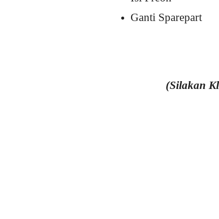
Ganti Sparepart
(Silakan K