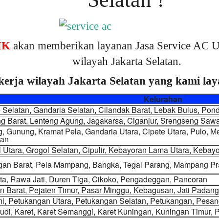
IK
akan memberikan layanan Jasa Service AC U
wilayah Jakarta Selatan.
kerja wilayah Jakarta Selatan yang kami laya
Kelurahan
 Selatan, Gandaria Selatan, Cilandak Barat, Lebak Bulus, Pon
g Barat, Lenteng Agung, Jagakarsa, Ciganjur, Srengseng Saw
, Gunung, Kramat Pela, Gandaria Utara, Cipete Utara, Pulo, M
an
 Utara, Grogol Selatan, Cipulir, Kebayoran Lama Utara, Keba
gan Barat, Pela Mampang, Bangka, Tegal Parang, Mampang P
ta, Rawa Jati, Duren Tiga, Cikoko, Pengadeggan, Pancoran
n Barat, Pejaten Timur, Pasar Minggu, Kebagusan, Jati Padang
i, Petukangan Utara, Petukangan Selatan, Petukangan, Pesan
udi, Karet, Karet Semanggi, Karet Kuningan, Kuningan Timur,