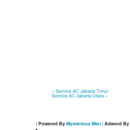
« Service AC Jakarta Timur
Service AC Jakarta Utara »
|
Powered By
Mysterious Man
|
Adword B