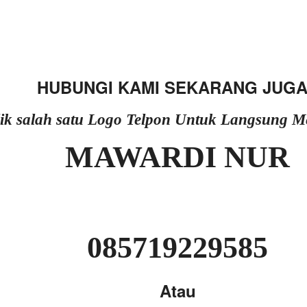
HUBUNGI KAMI SEKARANG JUGA
lik salah satu Logo Telpon Untuk Langsung 
MAWARDI NUR
085719229585
Atau