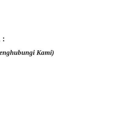
 :
Menghubungi Kami)