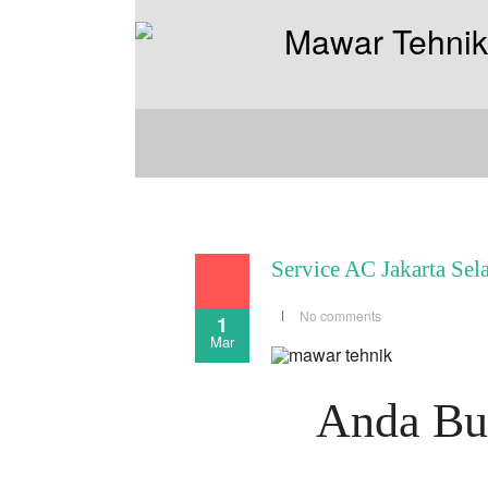
Service AC Jakarta Sel
No comments
1
Mar
Anda But