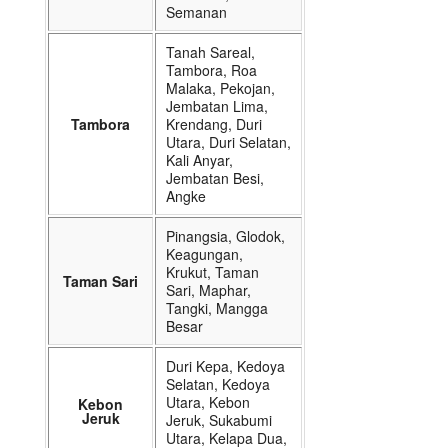
Semanan
Tanah Sareal,
Tambora, Roa
Malaka, Pekojan,
Jembatan Lima,
Tambora
Krendang, Duri
Utara, Duri Selatan,
Kali Anyar,
Jembatan Besi,
Angke
Pinangsia, Glodok,
Keagungan,
Krukut, Taman
Taman Sari
Sari, Maphar,
Tangki, Mangga
Besar
Duri Kepa, Kedoya
Selatan, Kedoya
Utara, Kebon
Kebon
Jeruk
Jeruk, Sukabumi
Utara, Kelapa Dua,