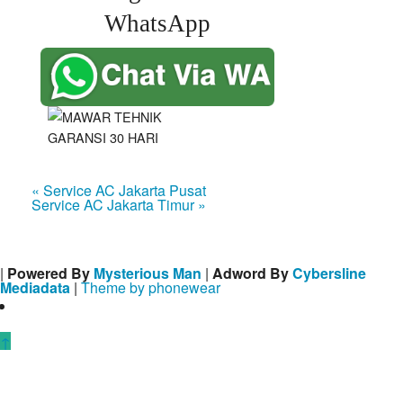
WhatsApp
« Service AC Jakarta Pusat
Service AC Jakarta Timur »
|
Powered By
Mysterious Man
|
Adword By
Cybersline
Mediadata
|
Theme by phonewear
↑