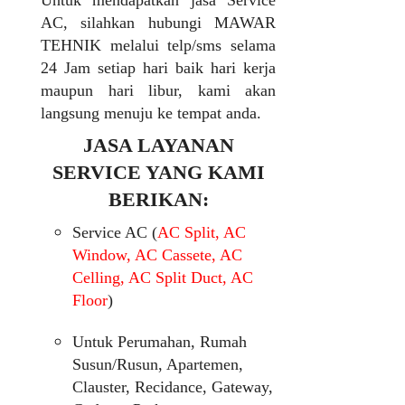
Untuk mendapatkan jasa Service
AC, silahkan hubungi MAWAR
TEHNIK melalui telp/sms selama
24 Jam setiap hari baik hari kerja
maupun hari libur, kami akan
langsung menuju ke tempat anda.
JASA LAYANAN
SERVICE YANG KAMI
BERIKAN:
Service AC (
AC Split, AC
Window, AC Cassete, AC
Celling, AC Split Duct, AC
Floor
)
Untuk Perumahan, Rumah
Susun/Rusun, Apartemen,
Clauster, Recidance, Gateway,