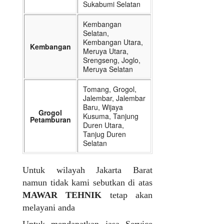
Sukabumi Selatan
Kembangan
Selatan,
Kembangan Utara,
Kembangan
Meruya Utara,
Srengseng, Joglo,
Meruya Selatan
Tomang, Grogol,
Jalembar, Jalembar
Baru, Wijaya
Grogol
Kusuma, Tanjung
Petamburan
Duren Utara,
Tanjug Duren
Selatan
Untuk wilayah Jakarta Barat
namun tidak kami sebutkan di atas
MAWAR TEHNIK
tetap akan
melayani anda