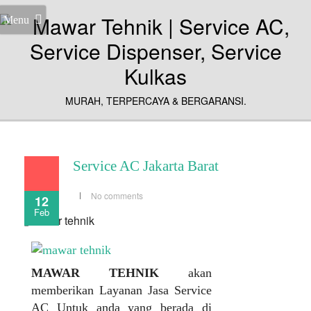
Menu
MURAH, TERPERCAYA & BERGARANSI.
Service AC Jakarta Barat
No comments
12
Feb
MAWAR TEHNIK
akan
memberikan Layanan Jasa Service
AC Untuk anda yang berada di