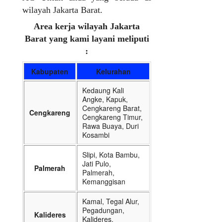
wilayah Jakarta Barat.
Area kerja wilayah Jakarta
Barat yang kami layani meliputi
:
Kabupaten
Kelurahan
Kedaung Kali
Angke, Kapuk,
Cengkareng Barat,
Cengkareng
Cengkareng Timur,
Rawa Buaya, Duri
Kosambi
Slipi, Kota Bambu,
Jati Pulo,
Palmerah
Palmerah,
Kemanggisan
Kamal, Tegal Alur,
Pegadungan,
Kalideres
Kalideres,