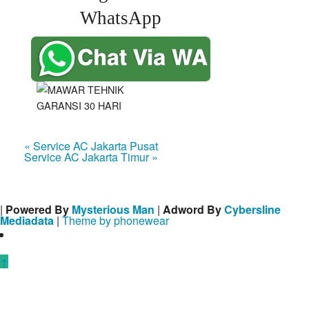
WhatsApp
« Service AC Jakarta Pusat
Service AC Jakarta Timur »
|
Powered By
Mysterious Man
|
Adword By
Cybersline
Mediadata
|
Theme by phonewear
↑