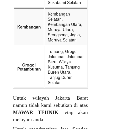
Sukabumi Selatan
Kembangan
Selatan,
Kembangan Utara,
Kembangan
Meruya Utara,
Srengseng, Joglo,
Meruya Selatan
Tomang, Grogol,
Jalembar, Jalembar
Baru, Wijaya
Grogol
Kusuma, Tanjung
Petamburan
Duren Utara,
Tanjug Duren
Selatan
Untuk wilayah Jakarta Barat
namun tidak kami sebutkan di atas
MAWAR TEHNIK
tetap akan
melayani anda