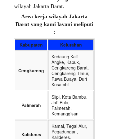
wilayah Jakarta Barat.
Area kerja wilayah Jakarta
Barat yang kami layani meliputi
:
Kabupaten
Kelurahan
Kedaung Kali
Angke, Kapuk,
Cengkareng Barat,
Cengkareng
Cengkareng Timur,
Rawa Buaya, Duri
Kosambi
Slipi, Kota Bambu,
Jati Pulo,
Palmerah
Palmerah,
Kemanggisan
Kamal, Tegal Alur,
Pegadungan,
Kalideres
Kalideres,