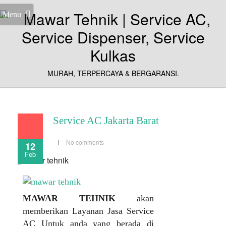
Menu
MURAH, TERPERCAYA & BERGARANSI.
Service AC Jakarta Barat
No comments
12
Feb
MAWAR TEHNIK
akan
memberikan Layanan Jasa Service
AC Untuk anda yang berada di