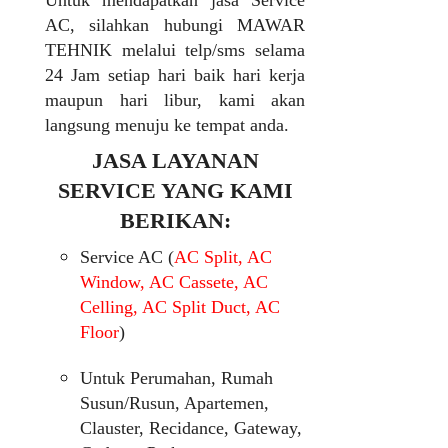
Untuk mendapatkan jasa Service
AC, silahkan hubungi MAWAR
TEHNIK melalui telp/sms selama
24 Jam setiap hari baik hari kerja
maupun hari libur, kami akan
langsung menuju ke tempat anda.
JASA LAYANAN
SERVICE YANG KAMI
BERIKAN:
Service AC (
AC Split, AC
Window, AC Cassete, AC
Celling, AC Split Duct, AC
Floor
)
Untuk Perumahan, Rumah
Susun/Rusun, Apartemen,
Clauster, Recidance, Gateway,