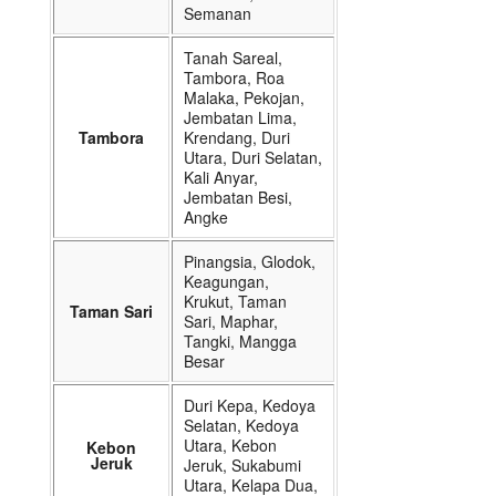
Semanan
Tanah Sareal,
Tambora, Roa
Malaka, Pekojan,
Jembatan Lima,
Tambora
Krendang, Duri
Utara, Duri Selatan,
Kali Anyar,
Jembatan Besi,
Angke
Pinangsia, Glodok,
Keagungan,
Krukut, Taman
Taman Sari
Sari, Maphar,
Tangki, Mangga
Besar
Duri Kepa, Kedoya
Selatan, Kedoya
Utara, Kebon
Kebon
Jeruk
Jeruk, Sukabumi
Utara, Kelapa Dua,