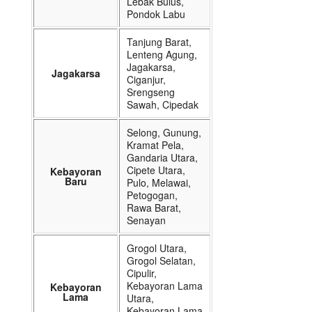
Lebak Bulus,
Pondok Labu
Tanjung Barat,
Lenteng Agung,
Jagakarsa,
Jagakarsa
Ciganjur,
Srengseng
Sawah, Cipedak
Selong, Gunung,
Kramat Pela,
Gandaria Utara,
Cipete Utara,
Kebayoran
Baru
Pulo, Melawai,
Petogogan,
Rawa Barat,
Senayan
Grogol Utara,
Grogol Selatan,
Cipulir,
Kebayoran Lama
Kebayoran
Lama
Utara,
Kebayoran Lama