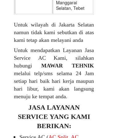
Manggarai
Selatan, Tebet
Untuk wilayah di Jakarta Selatan
namun tidak kami sebutkan di atas
kami tetap akan melayani anda
Untuk mendapatkan Layanan Jasa
Service AC Kami, silahkan
hubungi
MAWAR TEHNIK
melalui telp/sms selama 24 Jam
setiap hari baik hari kerja maupun
hari libur, kami akan langsung
menuju ke tempat anda.
JASA LAYANAN
SERVICE YANG KAMI
BERIKAN:
Service AC (
AC Split, AC