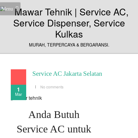
Menu
MURAH, TERPERCAYA & BERGARANSI.
Service AC Jakarta Selatan
No comments
1
Mar
Anda Butuh
Service AC untuk