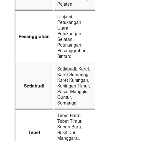
Pejaten
Ulujami,
Petukangan
Utara,
Petukangan
Pesanggrahan
Selatan,
Petukangan,
Pesanggrahan,
Bintaro
Setiabudi, Karet,
Karet Semanggi,
Karet Kuningan,
Setiabudi
Kuningan Timur,
Pasar Manggis,
Guntur,
Semanggi
Tebet Barat,
Tebet Timur,
Kebon Baru,
Tebet
Bukit Duri,
Manggarai,