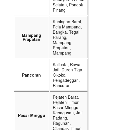
Selatan, Pondok
Pinang
Kuningan Barat,
Pela Mampang,
Bangka, Tegal
Mampang
Parang,
Prapatan
Mampang
Prapatan,
Mampang
Kalibata, Rawa
Jati, Duren Tiga,
Pancoran
Cikoko,
Pengadeggan,
Pancoran
Pejaten Barat,
Pejaten Timur,
Pasar Minggu,
Kebagusan, Jati
Pasar Minggu
Padang,
Ragunan,
Cilandak Timur,