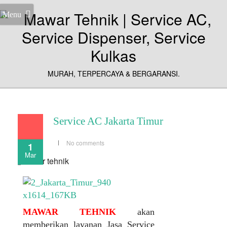
Menu
MURAH, TERPERCAYA & BERGARANSI.
Service AC Jakarta Timur
No comments
1
Mar
MAWAR TEHNIK
akan
memberikan layanan Jasa Service