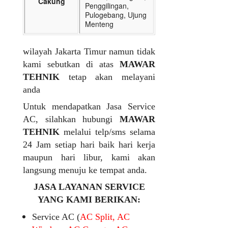
Cakung
Penggilingan,
Pulogebang, Ujung
Menteng
wilayah Jakarta Timur namun tidak
kami sebutkan di atas
MAWAR
TEHNIK
tetap akan melayani
anda
Untuk mendapatkan Jasa Service
AC, silahkan hubungi
MAWAR
TEHNIK
melalui telp/sms selama
24 Jam setiap hari baik hari kerja
maupun hari libur, kami akan
langsung menuju ke tempat anda.
JASA LAYANAN SERVICE
YANG KAMI BERIKAN:
Service AC (
AC Split, AC