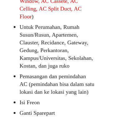
Window, AC Cassete, AC
Celling, AC Split Duct, AC
Floor
)
Untuk Perumahan, Rumah
Susun/Rusun, Apartemen,
Clauster, Recidance, Gateway,
Gedung, Perkantoran,
Kampus/Universitas, Sekolahan,
Kostan, dan juga ruko
Pemasangan dan pemindahan
AC (pemindahan bisa dalam satu
lokasi dan ke lokasi yang lain)
Isi Freon
Ganti Sparepart