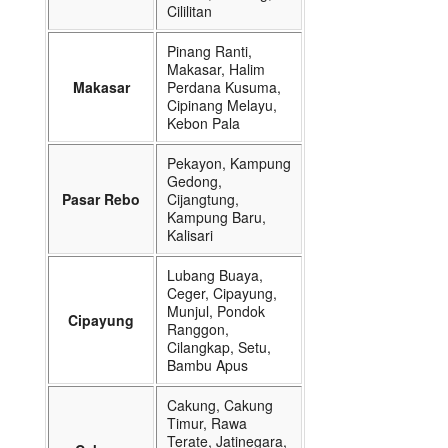
Cililitan
Pinang Ranti,
Makasar, Halim
Makasar
Perdana Kusuma,
Cipinang Melayu,
Kebon Pala
Pekayon, Kampung
Gedong,
Pasar Rebo
Cijangtung,
Kampung Baru,
Kalisari
Lubang Buaya,
Ceger, Cipayung,
Munjul, Pondok
Cipayung
Ranggon,
Cilangkap, Setu,
Bambu Apus
Cakung, Cakung
Timur, Rawa
Terate, Jatinegara,