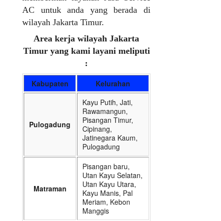
AC untuk anda yang berada di
wilayah Jakarta Timur.
Area kerja wilayah Jakarta
Timur yang kami layani meliputi
:
Kabupaten
Kelurahan
Kayu Putih, Jati,
Rawamangun,
Pisangan Timur,
Pulogadung
Cipinang,
Jatinegara Kaum,
Pulogadung
Pisangan baru,
Utan Kayu Selatan,
Utan Kayu Utara,
Matraman
Kayu Manis, Pal
Meriam, Kebon
Manggis