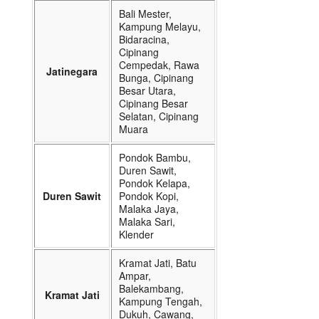
Bali Mester,
Kampung Melayu,
Bidaracina,
Cipinang
Cempedak, Rawa
Jatinegara
Bunga, Cipinang
Besar Utara,
Cipinang Besar
Selatan, Cipinang
Muara
Pondok Bambu,
Duren Sawit,
Pondok Kelapa,
Duren Sawit
Pondok Kopi,
Malaka Jaya,
Malaka Sari,
Klender
Kramat Jati, Batu
Ampar,
Balekambang,
Kramat Jati
Kampung Tengah,
Dukuh, Cawang,