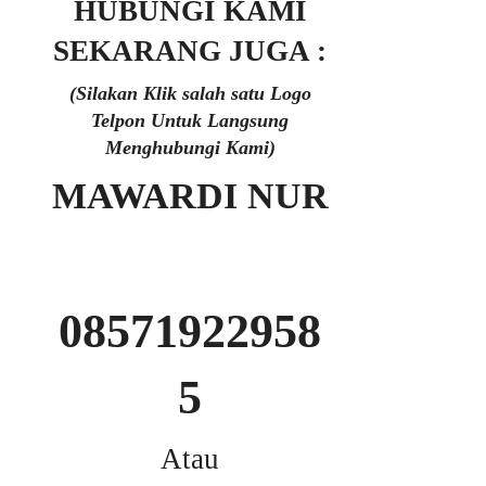
HUBUNGI KAMI
SEKARANG JUGA :
(Silakan Klik salah satu Logo
Telpon Untuk Langsung
Menghubungi Kami)
MAWARDI NUR
08571922958
5
Atau