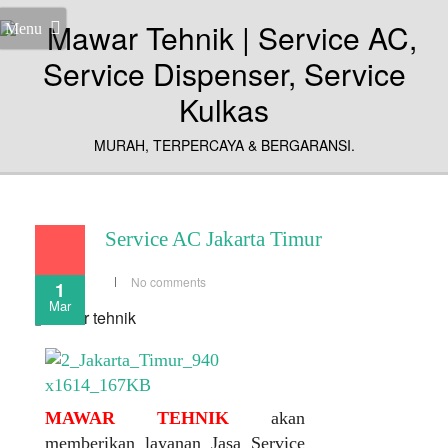
Menu
MURAH, TERPERCAYA & BERGARANSI.
Service AC Jakarta Timur
No comments
1
Mar
MAWAR TEHNIK
akan
memberikan layanan Jasa Service