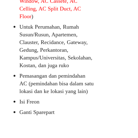
Window, AC Cassete, AC
Celling, AC Split Duct, AC
Floor
)
Untuk Perumahan, Rumah
Susun/Rusun, Apartemen,
Clauster, Recidance, Gateway,
Gedung, Perkantoran,
Kampus/Universitas, Sekolahan,
Kostan, dan juga ruko
Pemasangan dan pemindahan
AC (pemindahan bisa dalam satu
lokasi dan ke lokasi yang lain)
Isi Freon
Ganti Sparepart