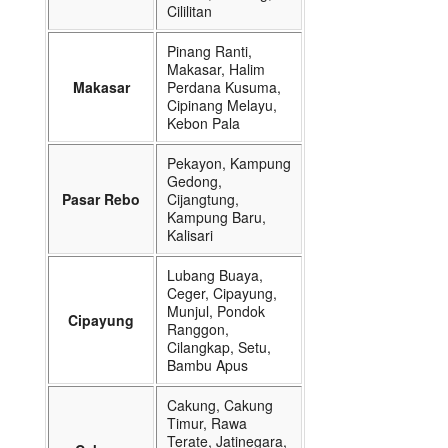
Cililitan
Pinang Ranti,
Makasar, Halim
Makasar
Perdana Kusuma,
Cipinang Melayu,
Kebon Pala
Pekayon, Kampung
Gedong,
Pasar Rebo
Cijangtung,
Kampung Baru,
Kalisari
Lubang Buaya,
Ceger, Cipayung,
Munjul, Pondok
Cipayung
Ranggon,
Cilangkap, Setu,
Bambu Apus
Cakung, Cakung
Timur, Rawa
Terate, Jatinegara,