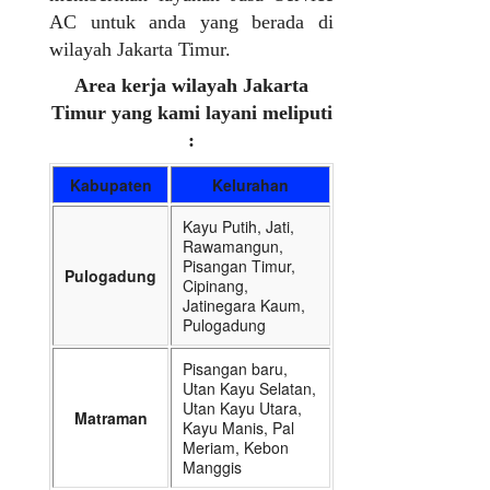
AC untuk anda yang berada di
wilayah Jakarta Timur.
Area kerja wilayah Jakarta
Timur yang kami layani meliputi
:
Kabupaten
Kelurahan
Kayu Putih, Jati,
Rawamangun,
Pisangan Timur,
Pulogadung
Cipinang,
Jatinegara Kaum,
Pulogadung
Pisangan baru,
Utan Kayu Selatan,
Utan Kayu Utara,
Matraman
Kayu Manis, Pal
Meriam, Kebon
Manggis