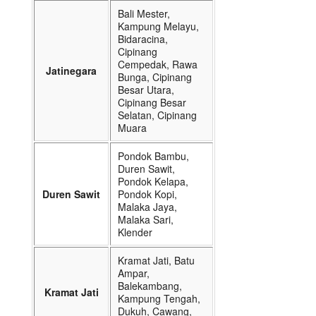
Bali Mester,
Kampung Melayu,
Bidaracina,
Cipinang
Cempedak, Rawa
Jatinegara
Bunga, Cipinang
Besar Utara,
Cipinang Besar
Selatan, Cipinang
Muara
Pondok Bambu,
Duren Sawit,
Pondok Kelapa,
Duren Sawit
Pondok Kopi,
Malaka Jaya,
Malaka Sari,
Klender
Kramat Jati, Batu
Ampar,
Balekambang,
Kramat Jati
Kampung Tengah,
Dukuh, Cawang,