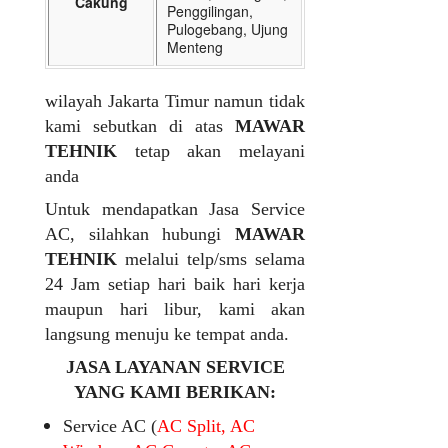
Cakung
Penggilingan,
Pulogebang, Ujung
Menteng
wilayah Jakarta Timur namun tidak
kami sebutkan di atas
MAWAR
TEHNIK
tetap akan melayani
anda
Untuk mendapatkan Jasa Service
AC, silahkan hubungi
MAWAR
TEHNIK
melalui telp/sms selama
24 Jam setiap hari baik hari kerja
maupun hari libur, kami akan
langsung menuju ke tempat anda.
JASA LAYANAN SERVICE
YANG KAMI BERIKAN:
Service AC (
AC Split, AC