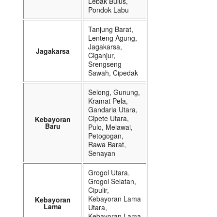
Lebak Bulus,
Pondok Labu
Tanjung Barat,
Lenteng Agung,
Jagakarsa,
Jagakarsa
Ciganjur,
Srengseng
Sawah, Cipedak
Selong, Gunung,
Kramat Pela,
Gandaria Utara,
Cipete Utara,
Kebayoran
Baru
Pulo, Melawai,
Petogogan,
Rawa Barat,
Senayan
Grogol Utara,
Grogol Selatan,
Cipulir,
Kebayoran Lama
Kebayoran
Lama
Utara,
Kebayoran Lama