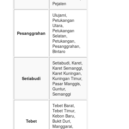
Pejaten
Ulujami,
Petukangan
Utara,
Petukangan
Pesanggrahan
Selatan,
Petukangan,
Pesanggrahan,
Bintaro
Setiabudi, Karet,
Karet Semanggi,
Karet Kuningan,
Setiabudi
Kuningan Timur,
Pasar Manggis,
Guntur,
Semanggi
Tebet Barat,
Tebet Timur,
Kebon Baru,
Tebet
Bukit Duri,
Manggarai,