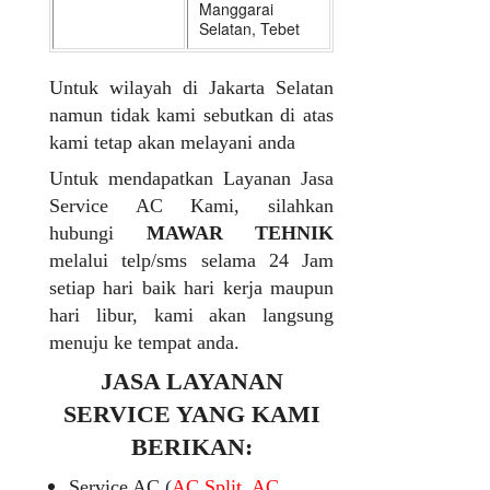
Manggarai
Selatan, Tebet
Untuk wilayah di Jakarta Selatan
namun tidak kami sebutkan di atas
kami tetap akan melayani anda
Untuk mendapatkan Layanan Jasa
Service AC Kami, silahkan
hubungi
MAWAR TEHNIK
melalui telp/sms selama 24 Jam
setiap hari baik hari kerja maupun
hari libur, kami akan langsung
menuju ke tempat anda.
JASA LAYANAN
SERVICE YANG KAMI
BERIKAN:
Service AC (
AC Split, AC