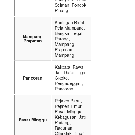
Selatan, Pondok
Pinang
Kuningan Barat,
Pela Mampang,
Bangka, Tegal
Mampang
Parang,
Prapatan
Mampang
Prapatan,
Mampang
Kalibata, Rawa
Jati, Duren Tiga,
Pancoran
Cikoko,
Pengadeggan,
Pancoran
Pejaten Barat,
Pejaten Timur,
Pasar Minggu,
Kebagusan, Jati
Pasar Minggu
Padang,
Ragunan,
Cilandak Timur,