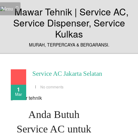
Menu
MURAH, TERPERCAYA & BERGARANSI.
Service AC Jakarta Selatan
No comments
1
Mar
Anda Butuh
Service AC untuk