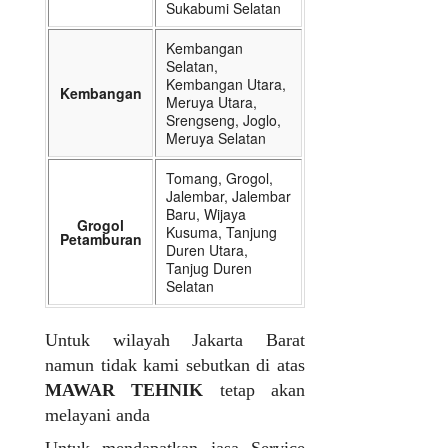
Sukabumi Selatan
Kembangan
Selatan,
Kembangan Utara,
Kembangan
Meruya Utara,
Srengseng, Joglo,
Meruya Selatan
Tomang, Grogol,
Jalembar, Jalembar
Baru, Wijaya
Grogol
Kusuma, Tanjung
Petamburan
Duren Utara,
Tanjug Duren
Selatan
Untuk wilayah Jakarta Barat
namun tidak kami sebutkan di atas
MAWAR TEHNIK
tetap akan
melayani anda