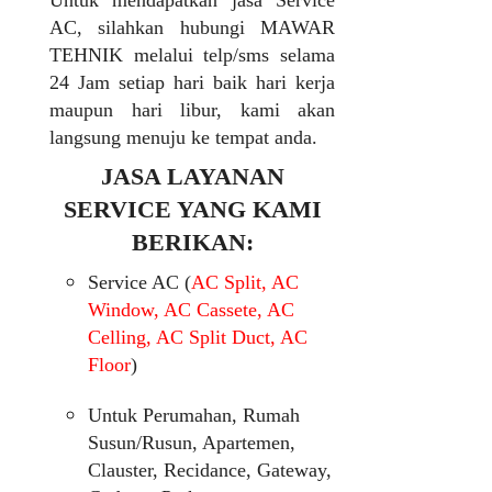
Untuk mendapatkan jasa Service
AC, silahkan hubungi MAWAR
TEHNIK melalui telp/sms selama
24 Jam setiap hari baik hari kerja
maupun hari libur, kami akan
langsung menuju ke tempat anda.
JASA LAYANAN
SERVICE YANG KAMI
BERIKAN:
Service AC (
AC Split, AC
Window, AC Cassete, AC
Celling, AC Split Duct, AC
Floor
)
Untuk Perumahan, Rumah
Susun/Rusun, Apartemen,
Clauster, Recidance, Gateway,