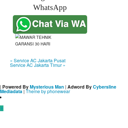
WhatsApp
« Service AC Jakarta Pusat
Service AC Jakarta Timur »
|
Powered By
Mysterious Man
|
Adword By
Cybersline
Mediadata
|
Theme by phonewear
↑