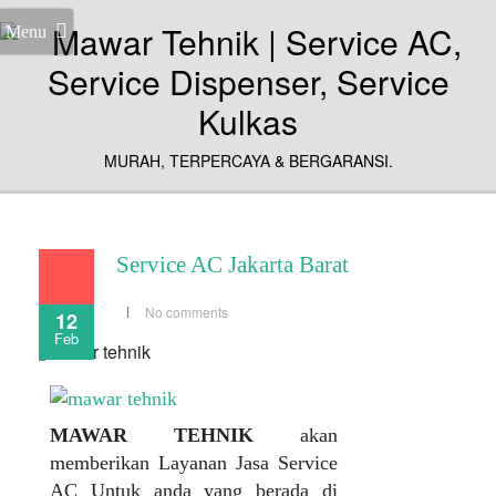
Menu
MURAH, TERPERCAYA & BERGARANSI.
Service AC Jakarta Barat
No comments
12
Feb
MAWAR TEHNIK
akan
memberikan Layanan Jasa Service
AC Untuk anda yang berada di