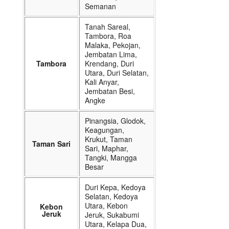
Semanan
Tanah Sareal,
Tambora, Roa
Malaka, Pekojan,
Jembatan Lima,
Tambora
Krendang, Duri
Utara, Duri Selatan,
Kali Anyar,
Jembatan Besi,
Angke
Pinangsia, Glodok,
Keagungan,
Krukut, Taman
Taman Sari
Sari, Maphar,
Tangki, Mangga
Besar
Duri Kepa, Kedoya
Selatan, Kedoya
Utara, Kebon
Kebon
Jeruk
Jeruk, Sukabumi
Utara, Kelapa Dua,