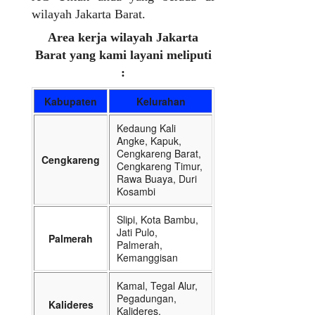
wilayah Jakarta Barat.
Area kerja wilayah Jakarta
Barat yang kami layani meliputi
:
Kabupaten
Kelurahan
Kedaung Kali
Angke, Kapuk,
Cengkareng Barat,
Cengkareng
Cengkareng Timur,
Rawa Buaya, Duri
Kosambi
Slipi, Kota Bambu,
Jati Pulo,
Palmerah
Palmerah,
Kemanggisan
Kamal, Tegal Alur,
Pegadungan,
Kalideres
Kalideres,