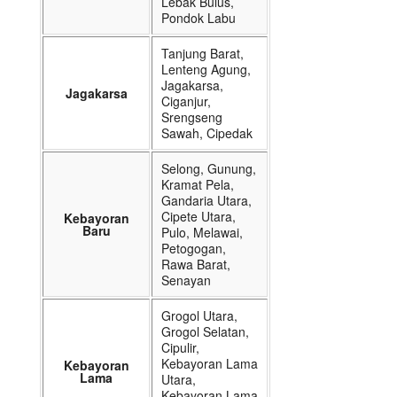
Lebak Bulus,
Pondok Labu
Tanjung Barat,
Lenteng Agung,
Jagakarsa,
Jagakarsa
Ciganjur,
Srengseng
Sawah, Cipedak
Selong, Gunung,
Kramat Pela,
Gandaria Utara,
Cipete Utara,
Kebayoran
Baru
Pulo, Melawai,
Petogogan,
Rawa Barat,
Senayan
Grogol Utara,
Grogol Selatan,
Cipulir,
Kebayoran Lama
Kebayoran
Lama
Utara,
Kebayoran Lama