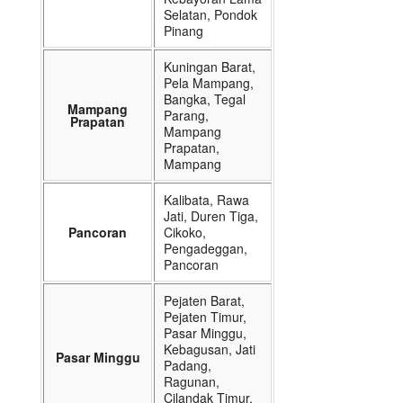
Selatan, Pondok
Pinang
Kuningan Barat,
Pela Mampang,
Bangka, Tegal
Mampang
Parang,
Prapatan
Mampang
Prapatan,
Mampang
Kalibata, Rawa
Jati, Duren Tiga,
Pancoran
Cikoko,
Pengadeggan,
Pancoran
Pejaten Barat,
Pejaten Timur,
Pasar Minggu,
Kebagusan, Jati
Pasar Minggu
Padang,
Ragunan,
Cilandak Timur,