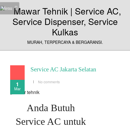
Menu
MURAH, TERPERCAYA & BERGARANSI.
Service AC Jakarta Selatan
No comments
1
Mar
Anda Butuh
Service AC untuk