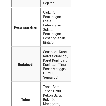
Pejaten
Ulujami,
Petukangan
Utara,
Petukangan
Pesanggrahan
Selatan,
Petukangan,
Pesanggrahan,
Bintaro
Setiabudi, Karet,
Karet Semanggi,
Karet Kuningan,
Setiabudi
Kuningan Timur,
Pasar Manggis,
Guntur,
Semanggi
Tebet Barat,
Tebet Timur,
Kebon Baru,
Tebet
Bukit Duri,
Manggarai,