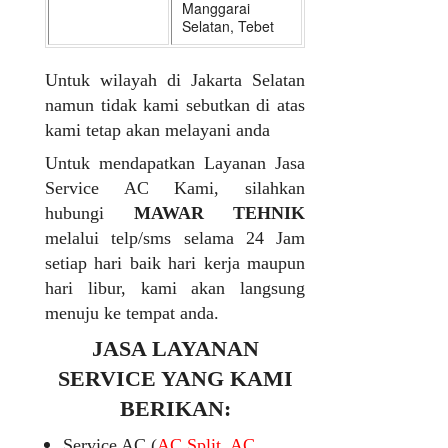
Manggarai
Selatan, Tebet
Untuk wilayah di Jakarta Selatan
namun tidak kami sebutkan di atas
kami tetap akan melayani anda
Untuk mendapatkan Layanan Jasa
Service AC Kami, silahkan
hubungi
MAWAR TEHNIK
melalui telp/sms selama 24 Jam
setiap hari baik hari kerja maupun
hari libur, kami akan langsung
menuju ke tempat anda.
JASA LAYANAN
SERVICE YANG KAMI
BERIKAN:
Service AC (
AC Split, AC