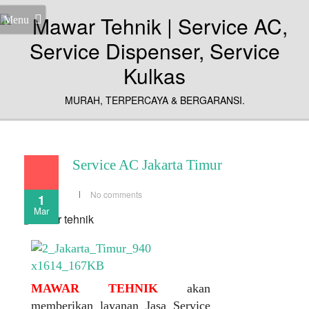
Menu
MURAH, TERPERCAYA & BERGARANSI.
Service AC Jakarta Timur
No comments
1
Mar
MAWAR TEHNIK
akan
memberikan layanan Jasa Service