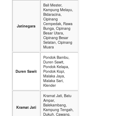
Bali Mester,
Kampung Melayu,
Bidaracina,
Cipinang
Cempedak, Rawa
Jatinegara
Bunga, Cipinang
Besar Utara,
Cipinang Besar
Selatan, Cipinang
Muara
Pondok Bambu,
Duren Sawit,
Pondok Kelapa,
Duren Sawit
Pondok Kopi,
Malaka Jaya,
Malaka Sari,
Klender
Kramat Jati, Batu
Ampar,
Balekambang,
Kramat Jati
Kampung Tengah,
Dukuh, Cawang,