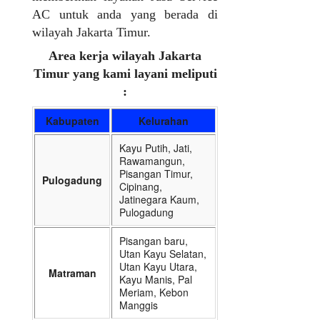
AC untuk anda yang berada di
wilayah Jakarta Timur.
Area kerja wilayah Jakarta
Timur yang kami layani meliputi
:
Kabupaten
Kelurahan
Kayu Putih, Jati,
Rawamangun,
Pisangan Timur,
Pulogadung
Cipinang,
Jatinegara Kaum,
Pulogadung
Pisangan baru,
Utan Kayu Selatan,
Utan Kayu Utara,
Matraman
Kayu Manis, Pal
Meriam, Kebon
Manggis