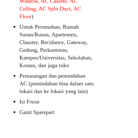
Window, AC Cassete, AC
Celling, AC Split Duct, AC
Floor
)
Untuk Perumahan, Rumah
Susun/Rusun, Apartemen,
Clauster, Recidance, Gateway,
Gedung, Perkantoran,
Kampus/Universitas, Sekolahan,
Kostan, dan juga ruko
Pemasangan dan pemindahan
AC (pemindahan bisa dalam satu
lokasi dan ke lokasi yang lain)
Isi Freon
Ganti Sparepart