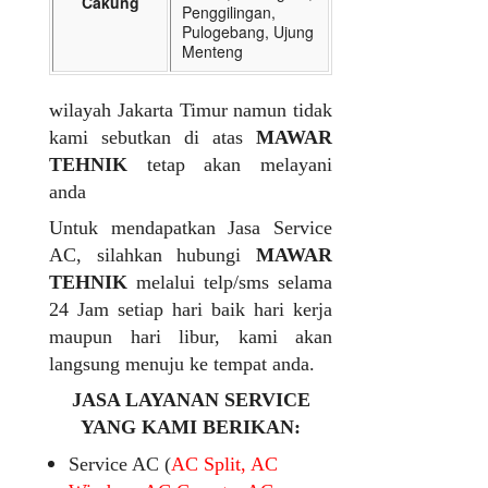
Cakung
Penggilingan,
Pulogebang, Ujung
Menteng
wilayah Jakarta Timur namun tidak
kami sebutkan di atas
MAWAR
TEHNIK
tetap akan melayani
anda
Untuk mendapatkan Jasa Service
AC, silahkan hubungi
MAWAR
TEHNIK
melalui telp/sms selama
24 Jam setiap hari baik hari kerja
maupun hari libur, kami akan
langsung menuju ke tempat anda.
JASA LAYANAN SERVICE
YANG KAMI BERIKAN:
Service AC (
AC Split, AC