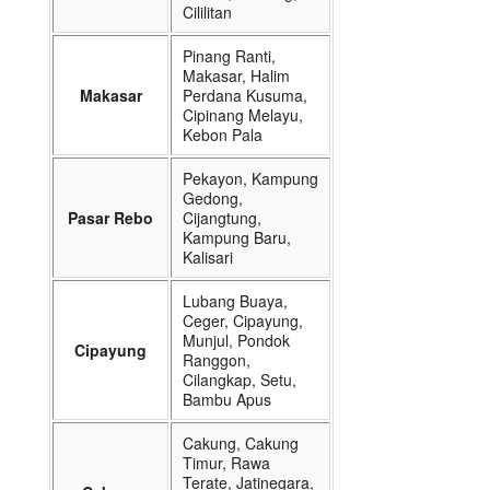
Cililitan
Pinang Ranti,
Makasar, Halim
Makasar
Perdana Kusuma,
Cipinang Melayu,
Kebon Pala
Pekayon, Kampung
Gedong,
Pasar Rebo
Cijangtung,
Kampung Baru,
Kalisari
Lubang Buaya,
Ceger, Cipayung,
Munjul, Pondok
Cipayung
Ranggon,
Cilangkap, Setu,
Bambu Apus
Cakung, Cakung
Timur, Rawa
Terate, Jatinegara,