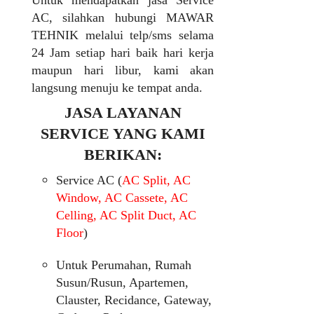
Untuk mendapatkan jasa Service
AC, silahkan hubungi MAWAR
TEHNIK melalui telp/sms selama
24 Jam setiap hari baik hari kerja
maupun hari libur, kami akan
langsung menuju ke tempat anda.
JASA LAYANAN
SERVICE YANG KAMI
BERIKAN:
Service AC (
AC Split, AC
Window, AC Cassete, AC
Celling, AC Split Duct, AC
Floor
)
Untuk Perumahan, Rumah
Susun/Rusun, Apartemen,
Clauster, Recidance, Gateway,