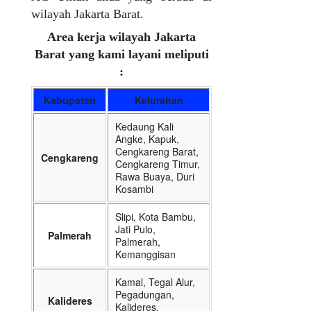
wilayah Jakarta Barat.
Area kerja wilayah Jakarta
Barat yang kami layani meliputi
:
Kabupaten
Kelurahan
Kedaung Kali
Angke, Kapuk,
Cengkareng Barat,
Cengkareng
Cengkareng Timur,
Rawa Buaya, Duri
Kosambi
Slipi, Kota Bambu,
Jati Pulo,
Palmerah
Palmerah,
Kemanggisan
Kamal, Tegal Alur,
Pegadungan,
Kalideres
Kalideres,