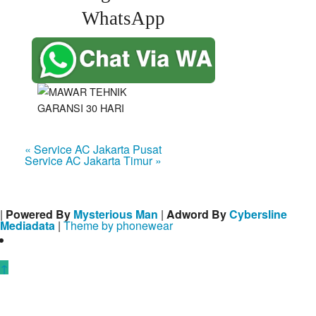
WhatsApp
« Service AC Jakarta Pusat
Service AC Jakarta Timur »
|
Powered By
Mysterious Man
|
Adword By
Cybersline
Mediadata
|
Theme by phonewear
↑