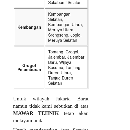
Sukabumi Selatan
Kembangan
Selatan,
Kembangan Utara,
Kembangan
Meruya Utara,
Srengseng, Joglo,
Meruya Selatan
Tomang, Grogol,
Jalembar, Jalembar
Baru, Wijaya
Grogol
Kusuma, Tanjung
Petamburan
Duren Utara,
Tanjug Duren
Selatan
Untuk wilayah Jakarta Barat
namun tidak kami sebutkan di atas
MAWAR TEHNIK
tetap akan
melayani anda