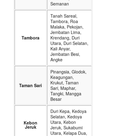
Semanan
Tanah Sareal,
Tambora, Roa
Malaka, Pekojan,
Jembatan Lima,
Tambora
Krendang, Duri
Utara, Duri Selatan,
Kali Anyar,
Jembatan Besi,
Angke
Pinangsia, Glodok,
Keagungan,
Krukut, Taman
Taman Sari
Sari, Maphar,
Tangki, Mangga
Besar
Duri Kepa, Kedoya
Selatan, Kedoya
Utara, Kebon
Kebon
Jeruk
Jeruk, Sukabumi
Utara, Kelapa Dua,