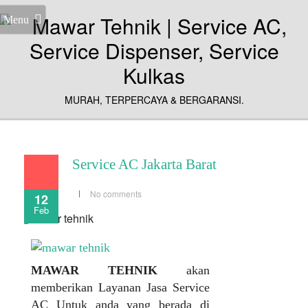
Menu
MURAH, TERPERCAYA & BERGARANSI.
Service AC Jakarta Barat
No comments
12
Feb
MAWAR TEHNIK
akan
memberikan Layanan Jasa Service
AC Untuk anda yang berada di