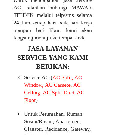
Untuk mendapatkan jasa Service
AC, silahkan hubungi MAWAR
TEHNIK melalui telp/sms selama
24 Jam setiap hari baik hari kerja
maupun hari libur, kami akan
langsung menuju ke tempat anda.
JASA LAYANAN
SERVICE YANG KAMI
BERIKAN:
Service AC (
AC Split, AC
Window, AC Cassete, AC
Celling, AC Split Duct, AC
Floor
)
Untuk Perumahan, Rumah
Susun/Rusun, Apartemen,
Clauster, Recidance, Gateway,