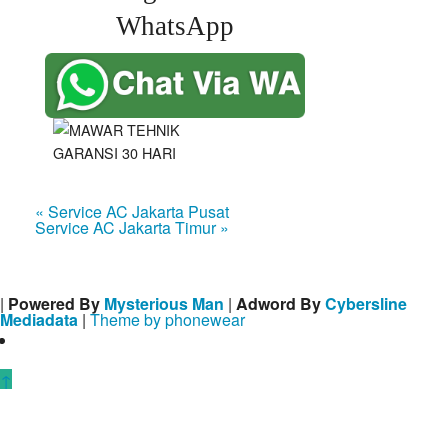
WhatsApp
« Service AC Jakarta Pusat
Service AC Jakarta Timur »
|
Powered By
Mysterious Man
|
Adword By
Cybersline
Mediadata
|
Theme by phonewear
↑