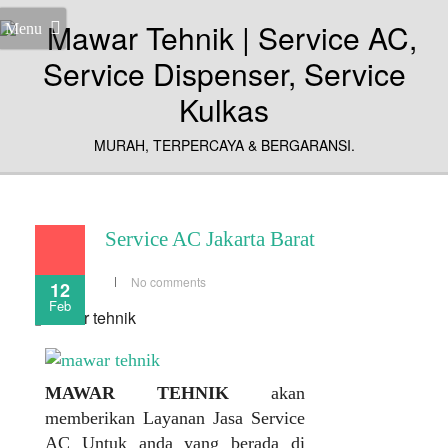
Menu
MURAH, TERPERCAYA & BERGARANSI.
Service AC Jakarta Barat
No comments
12
Feb
MAWAR TEHNIK
akan
memberikan Layanan Jasa Service
AC Untuk anda yang berada di