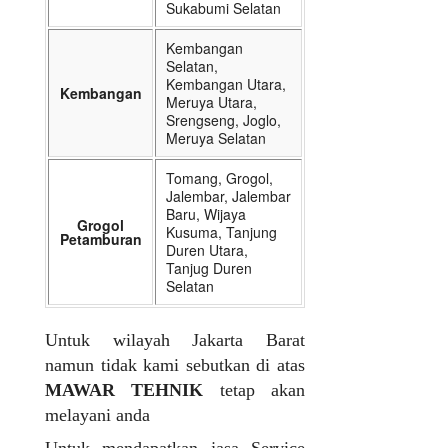
Sukabumi Selatan
Kembangan
Selatan,
Kembangan Utara,
Kembangan
Meruya Utara,
Srengseng, Joglo,
Meruya Selatan
Tomang, Grogol,
Jalembar, Jalembar
Baru, Wijaya
Grogol
Kusuma, Tanjung
Petamburan
Duren Utara,
Tanjug Duren
Selatan
Untuk wilayah Jakarta Barat
namun tidak kami sebutkan di atas
MAWAR TEHNIK
tetap akan
melayani anda