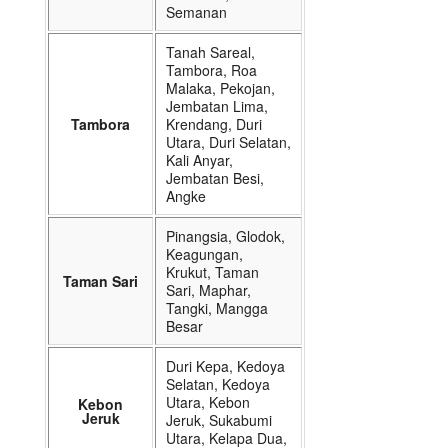
Semanan
Tanah Sareal,
Tambora, Roa
Malaka, Pekojan,
Jembatan Lima,
Tambora
Krendang, Duri
Utara, Duri Selatan,
Kali Anyar,
Jembatan Besi,
Angke
Pinangsia, Glodok,
Keagungan,
Krukut, Taman
Taman Sari
Sari, Maphar,
Tangki, Mangga
Besar
Duri Kepa, Kedoya
Selatan, Kedoya
Utara, Kebon
Kebon
Jeruk
Jeruk, Sukabumi
Utara, Kelapa Dua,