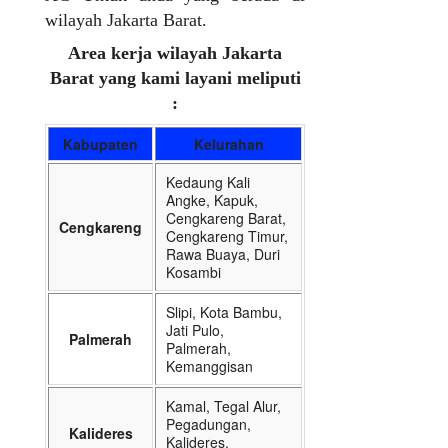
wilayah Jakarta Barat.
Area kerja wilayah Jakarta
Barat yang kami layani meliputi
:
Kabupaten
Kelurahan
Kedaung Kali
Angke, Kapuk,
Cengkareng Barat,
Cengkareng
Cengkareng Timur,
Rawa Buaya, Duri
Kosambi
Slipi, Kota Bambu,
Jati Pulo,
Palmerah
Palmerah,
Kemanggisan
Kamal, Tegal Alur,
Pegadungan,
Kalideres
Kalideres,